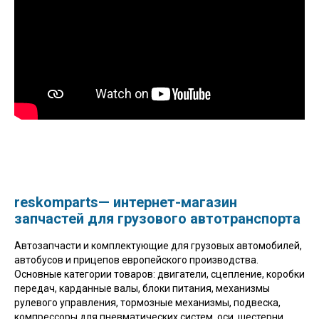
reskomparts— интернет-магазин
запчастей для грузового автотранспорта
Автозапчасти и комплектующие для грузовых автомобилей,
автобусов и прицепов европейского производства.
Основные категории товаров: двигатели, сцепление, коробки
передач, карданные валы, блоки питания, механизмы
рулевого управления, тормозные механизмы, подвеска,
компрессоры для пневматических систем, оси, шестерни,